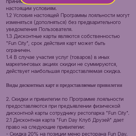
принимает на себя обязательство следовать
настоящим условиям.
1.2 Условия настоящей Программы лояльности могут
изменяться (дополняться) без предварительного
уведомления Пользователя.
1.3 Дисконтные карты являются собственностью
"Fun City", срок действия карт может быть
ограничен.
1.4 В случае участия услуг (товаров) в иных
маркетинговых акциях скидки не суммируются,
действует наибольшая предоставляемая скидка.
Виды дисконтных карт и предоставляемые привилегии
2. Скидки и привилегии по Программе лояльности
предоставляются при предъявлении физической
дисконтной карты сотруднику рестопарка "Fun City".
2.1 Дисконтная карта "Fun Day Клуб Друзей" дает
право на следующие привилегии:
- Скидка 20% на позиции меню ресторана Fun Day.