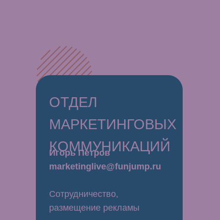
ОТДЕЛ
МАРКЕТИНГОВЫХ
КОММУНИКАЦИЙ
Игорь Петров
marketinglive@funjump.ru
Сотрудничество,
размещение рекламы