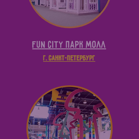
Fun City парк молл
г. Санкт-Петербург