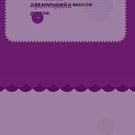
для малышей и многое
ресторана
другое.