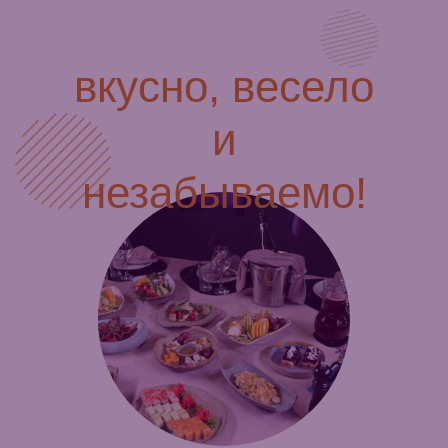
вкусно, весело
и
незабываемо!