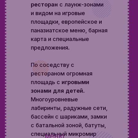
ресторан
с лаунж-зонами
и видом на игровые
площадки, европейское и
паназиатское меню, барная
карта и специальные
предложения.
По соседству с
рестораном огромная
площадь с
игровыми
зонами для детей
.
Многоуровневые
лабиринты, радужные сети,
бассейн с шариками, замки
с батальной зоной, батуты,
специальный микромир
меню