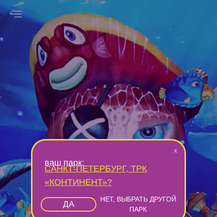
X
ваш парк:
САНКТ-ПЕТЕРБУРГ, ТРК
«КОНТИНЕНТ»
?
НЕТ, ВЫБРАТЬ ДРУГОЙ
ДА
ПАРК