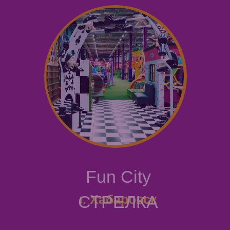
Fun City
СТРЕЛКА
г. Хабаровск